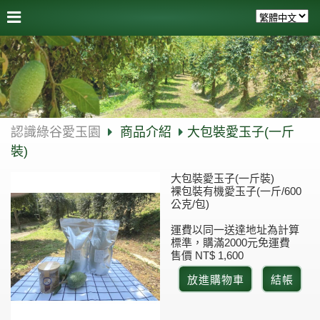
認識綠谷愛玉園
商品介紹
大包裝愛玉子(一斤
裝)
大包裝愛玉子(一斤裝)
裸包裝有機愛玉子(一斤/600
公克/包)
運費以同一送達地址為計算
標準，購滿2000元免運費
售價 NT$ 1,600